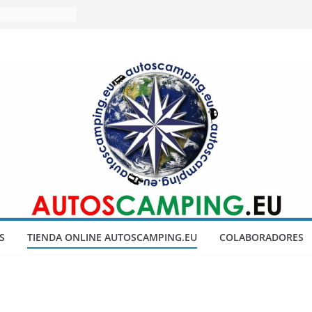
o año en Fitur
AS DE TECHO
RPENTO 360
g Xanadu 2026
S
TIENDA ONLINE AUTOSCAMPING.EU
COLABORADORES