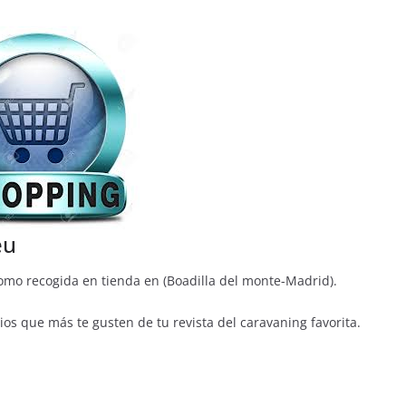
COLABORADORES
Nuestros Colaboradores
eu
como recogida en tienda en (Boadilla del monte-Madrid).
os que más te gusten de tu revista del caravaning favorita.