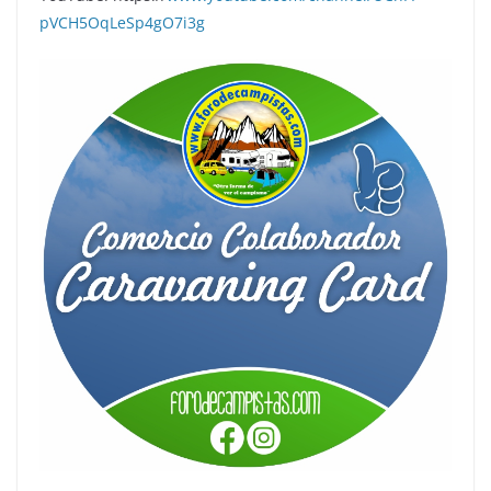
pVCH5OqLeSp4gO7i3g