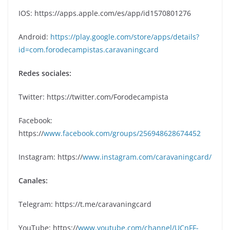
IOS: https://apps.apple.com/es/app/id1570801276
Android:
https://play.google.com/store/apps/details?
id=com.forodecampistas.caravaningcard
Redes sociales:
Twitter: https://twitter.com/Forodecampista
Facebook:
https://
www.facebook.com/groups/256948628674452
Instagram: https://
www.instagram.com/caravaningcard/
Canales:
Telegram: https://t.me/caravaningcard
YouTube: https://
www.youtube.com/channel/UCnFF-