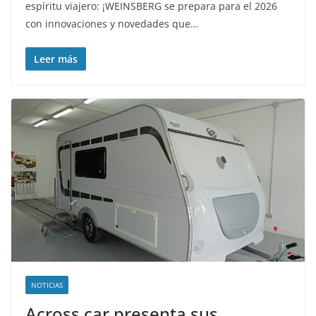
espíritu viajero: ¡WEINSBERG se prepara para el 2026
con innovaciones y novedades que…
Leer más
NOTICIAS
Across car presenta sus