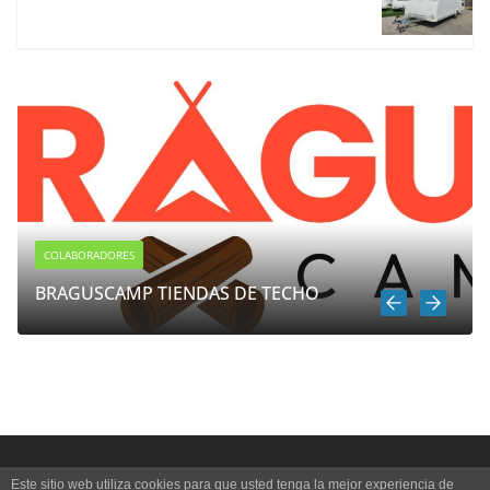
COLABORADORES
BRAGUSCAMP TIENDAS DE TECHO
Copyright © 2026
Autoscampingeu
. All rights reserved.
Este sitio web utiliza cookies para que usted tenga la mejor experiencia de