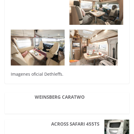
Imagenes oficial Dethleffs.
WEINSBERG CARATWO
ACROSS SAFARI 455TS