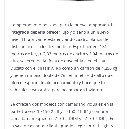
Completamente revisada para la nueva temporada, la
integrada debería ofrecer lujo y diseño a un nuevo
nivel. El fabricante está enviando cuatro planos de
distribución. Todos los modelos Esprit tienen 7,81
metros de largo, 2,33 metros de ancho y 3,04 metros de
alto. Salieron de la línea de ensamblaje en el Fiat
Ducato con el chasis Al-Ko como un camión de 4.250 kg
y tienen un piso doble de 26 centímetros de alto que
ofrece espacio de almacenamiento y hace que los
vehículos sean aptos para acampar en invierno.
Se ofrecen dos modelos con camas individuales en la
parte trasera (I 7150-2 EB y I 7150-2 EBL) y con una
cama tamaño queen (I 7150-2 DBM y I 7150-2 DBL). En
la sala de estar, el cliente puede elegir entre L-light y