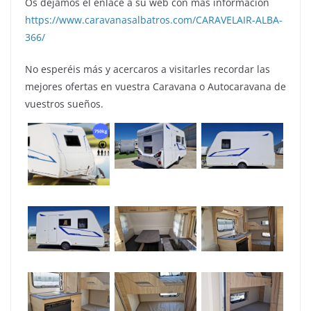
Os dejamos el enlace a su web con mas información
https://www.caravanasalbatros.com/CARAVELAIR-ALBA-
366/
No esperéis más y acercaros a visitarles recordar las
mejores ofertas en vuestra Caravana o Autocaravana de
vuestros sueños.