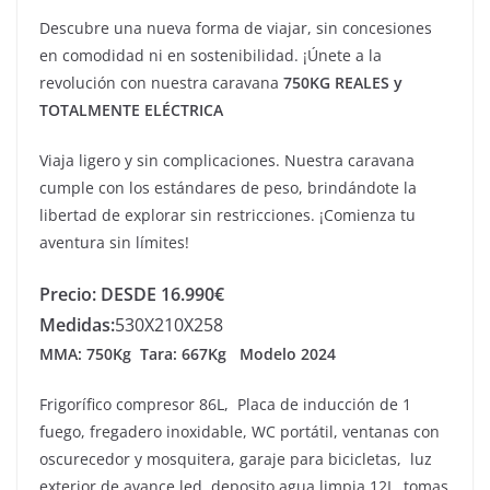
Descubre una nueva forma de viajar, sin concesiones
en comodidad ni en sostenibilidad. ¡Únete a la
revolución con nuestra caravana
750KG REALES y
TOTALMENTE ELÉCTRICA
Viaja ligero y sin complicaciones. Nuestra caravana
cumple con los estándares de peso, brindándote la
libertad de explorar sin restricciones. ¡Comienza tu
aventura sin límites!
Precio:
DESDE 16.990€
Medidas:
530X210X258
MMA: 750Kg Tara: 667Kg Modelo 2024
Frigorífico compresor 86L, Placa de inducción de 1
fuego, fregadero inoxidable, WC portátil, ventanas con
oscurecedor y mosquitera, garaje para bicicletas, luz
exterior de avance led, deposito agua limpia 12L, tomas