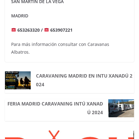
SAN MARTIN DE LA VEGA
MADRID
653263320 /
653907221
Para más información consultar con Caravanas
Albatros.
CARAVANING MADRID EN INTU XANADÚ 2
024
FERIA MADRID CARAVANING INTÚ XANAD
Ú 2024