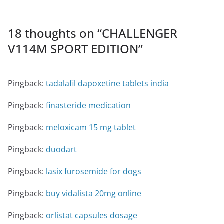
18 thoughts on “
CHALLENGER
V114M SPORT EDITION
”
Pingback:
tadalafil dapoxetine tablets india
Pingback:
finasteride medication
Pingback:
meloxicam 15 mg tablet
Pingback:
duodart
Pingback:
lasix furosemide for dogs
Pingback:
buy vidalista 20mg online
Pingback:
orlistat capsules dosage