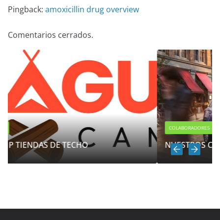
Pingback:
amoxicillin drug overview
Comentarios cerrados.
COLABORADORES
NUESTROS COLABORADORES.