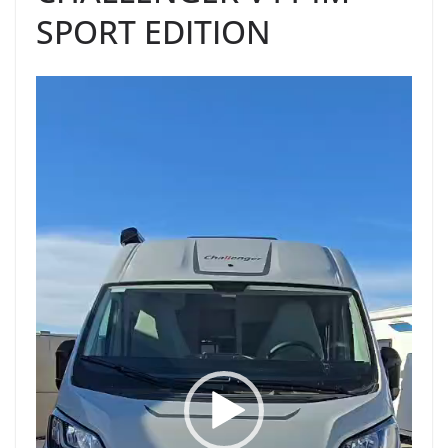
SPORT EDITION
Reproductor
de
vídeo