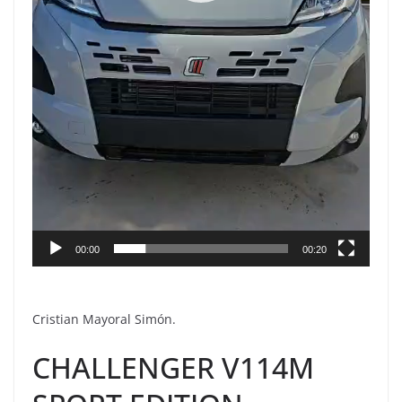
00:00
00:20
Cristian Mayoral Simón.
CHALLENGER V114M